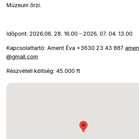
Múzeum őrzi.
Időpont: 2026.06. 28. 16.00 - 2026. 07. 04. 13.00
Kapcsolattartó: Ament Éva +3630 23 43 887
amen
@gmail.com
Részvételi költség: 45.000 ft