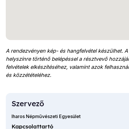
A rendezvényen kép- és hangfelvétel készülhet. A
helyszínre történő belépéssel a résztvevő hozzájár
felvételek elkészítéséhez, valamint azok felhaszn
és közzétételéhez.
Szervező
Iharos Népművészeti Egyesület
Kapcsolattartó