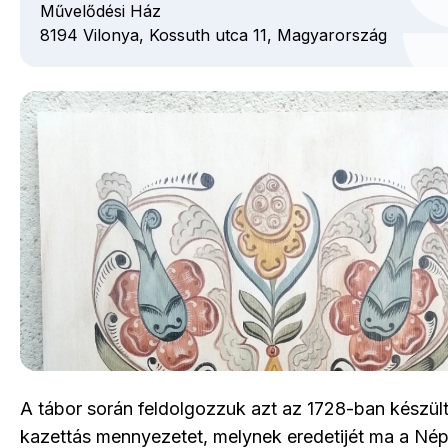
Művelődési Ház
8194
Vilonya,
Kossuth utca
11,
Magyarország
A tábor során feldolgozzuk azt az 1728-ban készült
kazettás mennyezetet, melynek eredetijét ma a Nép