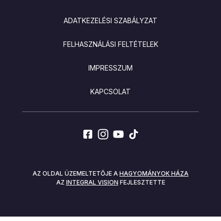
LÁBLÉC
ADATKEZELÉSI SZABÁLYZAT
FELHASZNÁLÁSI FELTÉTELEK
IMPRESSZUM
KAPCSOLAT
SOCIALS
AZ OLDAL ÜZEMELTETŐJE A
HAGYOMÁNYOK HÁZA
AZ
INTEGRAL VISION
FEJLESZTETTE