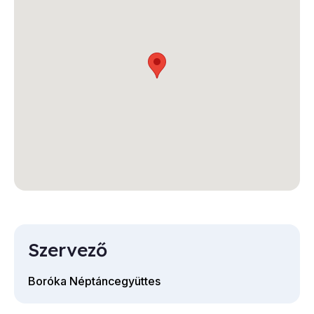
Szervező
Boróka Néptáncegyüttes