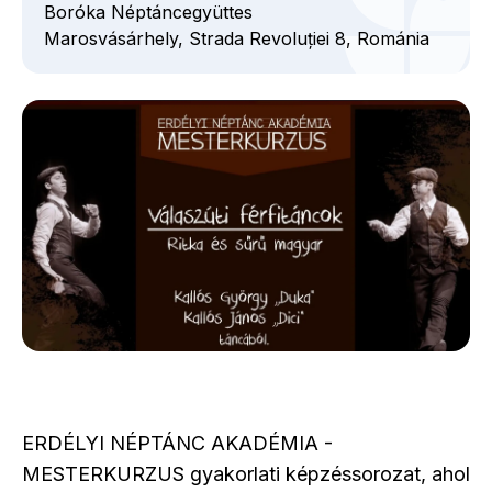
Boróka Néptáncegyüttes
Marosvásárhely,
Strada Revoluției
8,
Románia
ERDÉLYI NÉPTÁNC AKADÉMIA -
MESTERKURZUS gyakorlati képzéssorozat, ahol