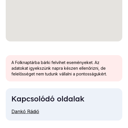
A Folknaptárba bárki felvihet eseményeket. Az
adatokat igyekszünk napra készen ellenőrizni, de
felelősséget nem tudunk vállalni a pontosságukért.
Kapcsolódó oldalak
Dankó Rádió