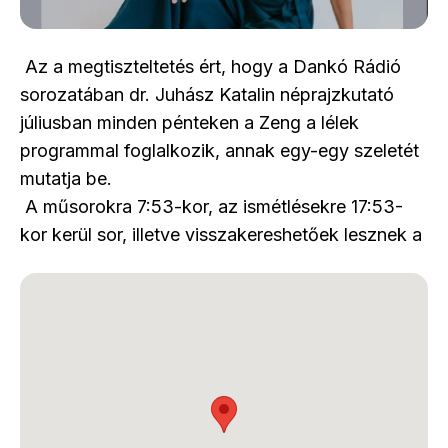
Az a megtiszteltetés ért, hogy a Dankó Rádió
sorozatában dr. Juhász Katalin néprajzkutató
júliusban minden pénteken a Zeng a lélek
programmal foglalkozik, annak egy-egy szeletét
mutatja be.
A műsorokra 7:53-kor, az ismétlésekre 17:53-
kor kerül sor, illetve visszakereshetőek lesznek a