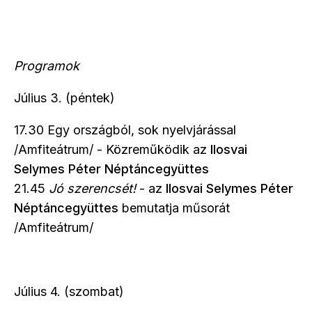
Programok
Július 3. (péntek)
17.30 Egy országból, sok nyelvjárással
/Amfiteátrum/ - Közreműködik az
Ilosvai
Selymes Péter Néptáncegyüttes
21.45
Jó szerencsét!
- az
Ilosvai Selymes Péter
Néptáncegyüttes
bemutatja műsorát
/Amfiteátrum/
Július 4. (szombat)