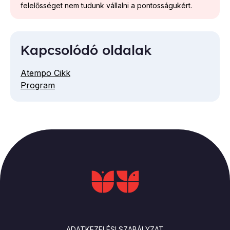
felelősséget nem tudunk vállalni a pontosságukért.
Kapcsolódó oldalak
Atempo Cikk
Program
LÁBLÉC
ADATKEZELÉSI SZABÁLYZAT