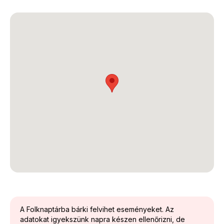
A Folknaptárba bárki felvihet eseményeket. Az
adatokat igyekszünk napra készen ellenőrizni, de