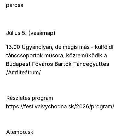
párosa
Július 5. (vasárnap)
13.00 Ugyanolyan, de mégis más - külföldi
tánccsoportok műsora, közreműködik a
Budapest Főváros Bartók Táncegyüttes
/Amfiteátrum/
Részletes program
https://festivalvychodna.sk/2026/program/
Atempo.sk