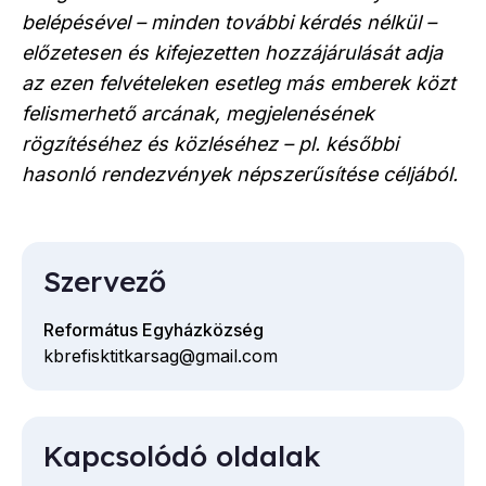
belépésével – minden további kérdés nélkül –
előzetesen és kifejezetten hozzájárulását adja
az ezen felvételeken esetleg más emberek közt
felismerhető arcának, megjelenésének
rögzítéséhez és közléséhez – pl. későbbi
hasonló rendezvények népszerűsítése céljából.
Szervező
Református Egyházközség
kbrefisktitkarsag@gmail.com
E-
mail
cím
Kapcsolódó oldalak