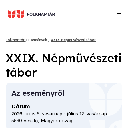
Ugrás
a
tartalomra
Morzsa
Folknaptár
Események
XXIX. Népművészeti tábor
XXIX. Népművészeti
tábor
Az eseményről
Dátum
2026. július 5. vasárnap
-
július 12. vasárnap
5530
Vésztő,
Magyarország