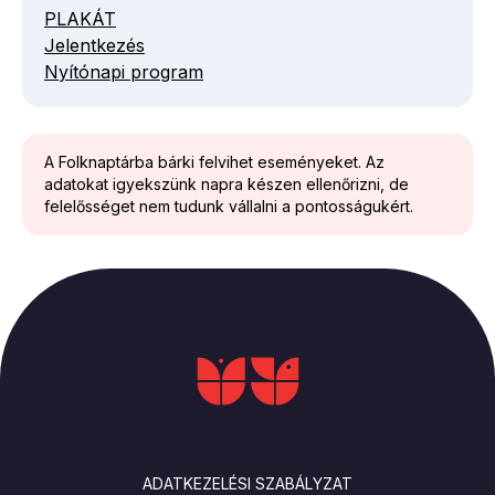
PLAKÁT
Jelentkezés
Nyítónapi program
A Folknaptárba bárki felvihet eseményeket. Az
adatokat igyekszünk napra készen ellenőrizni, de
felelősséget nem tudunk vállalni a pontosságukért.
LÁBLÉC
ADATKEZELÉSI SZABÁLYZAT