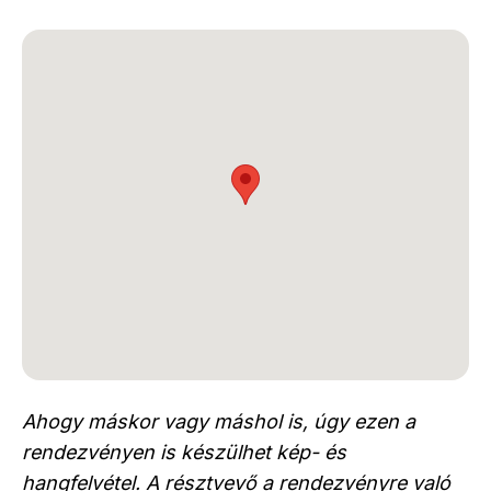
Ahogy máskor vagy máshol is, úgy ezen a
rendezvényen is készülhet kép- és
hangfelvétel. A résztvevő a rendezvényre való