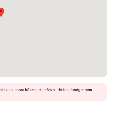
yekszünk napra készen ellenőrizni, de felelősséget nem