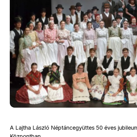
A Lajtha László Néptáncegyüttes 50 éves jubileu
Központban.