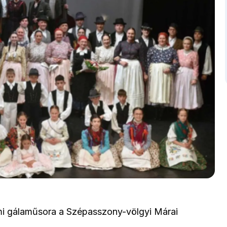
mi gálaműsora a Szépasszony-völgyi Márai