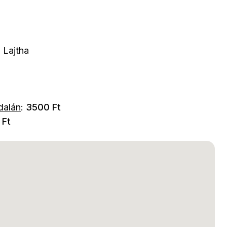
 Lajtha
dalán
:
3500 Ft
 Ft