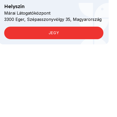
Helyszín
Márai Látogatóközpont
3300
Eger,
Szépasszonyvölgy
35,
Magyarország
JEGY