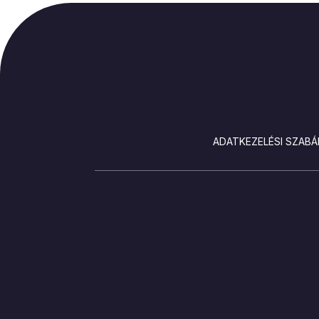
LÁBLÉC
ADATKEZELÉSI SZABÁ
SOCIALS