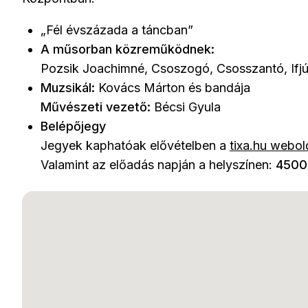
„Fél évszázada a táncban”
A műsorban közreműködnek:
Pozsik Joachimné, Csoszogó, Csosszantó, Ifjú
Muzsikál:
Kovács Márton és bandája
Művészeti vezető:
Bécsi Gyula
Belépőjegy
Jegyek kaphatóak elővételben a
tixa.hu webol
Valamint az előadás napján a helyszínen:
4500