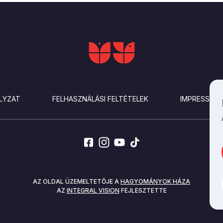
LYZAT
FELHASZNÁLÁSI FELTÉTELEK
IMPRESSZU
AZ OLDAL ÜZEMELTETŐJE A
HAGYOMÁNYOK HÁZA
AZ
INTEGRAL VISION
FEJLESZTETTE