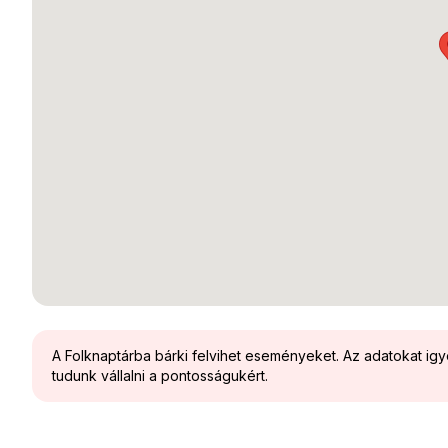
A Folknaptárba bárki felvihet eseményeket. Az adatokat ig
tudunk vállalni a pontosságukért.