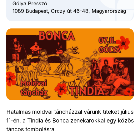
Gólya Presszó
1089
Budapest,
Orczy út
46-48,
Magyarország
Hatalmas moldvai táncházzal várunk titeket július
11-én, a Tindia és Bonca zenekarokkal egy közös
táncos tombolásra!