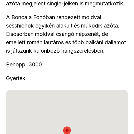
azóta megjelent single-jeiken is megmutatkozik.
A Bonca a Fonóban rendezett moldvai
sesshionök egyikén alakult és müködik azóta.
Elsősorban moldvai csángó népzenét, de
emellett román lautáros és több balkáni dallamot
is játszunk különböző hangszerelésben.
Behopp: 3000
Gyertek!