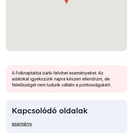
A Folknaptárba bárki felvihet eseményeket. Az
adatokat igyekszünk napra készen ellenőrizni, de
felelősséget nem tudunk vállalni a pontosságukért.
Kapcsolódó oldalak
esemény