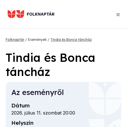
Ugrás
a
tartalomra
Morzsa
Folknaptár
Események
Tindia és Bonca táncház
Tindia és Bonca
táncház
Az eseményről
Dátum
2026. július 11. szombat 20:00
Helyszín