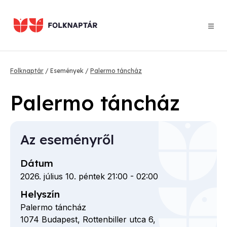
Ugrás
a
tartalomra
Morzsa
Folknaptár
Események
Palermo táncház
Palermo táncház
Az eseményről
Dátum
2026. július 10. péntek 21:00
-
02:00
Helyszín
Palermo táncház
1074
Budapest,
Rottenbiller utca
6,