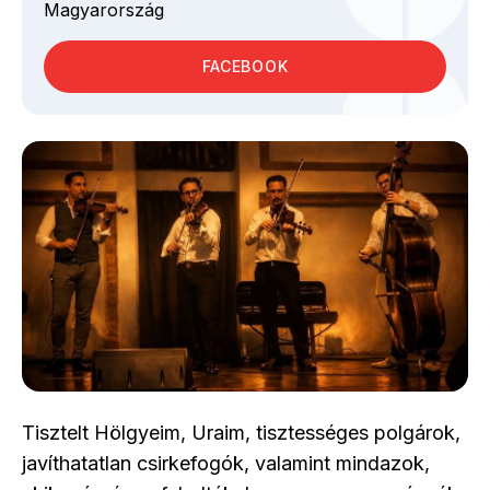
Magyarország
FACEBOOK
Tisztelt Hölgyeim, Uraim, tisztességes polgárok,
javíthatatlan csirkefogók, valamint mindazok,