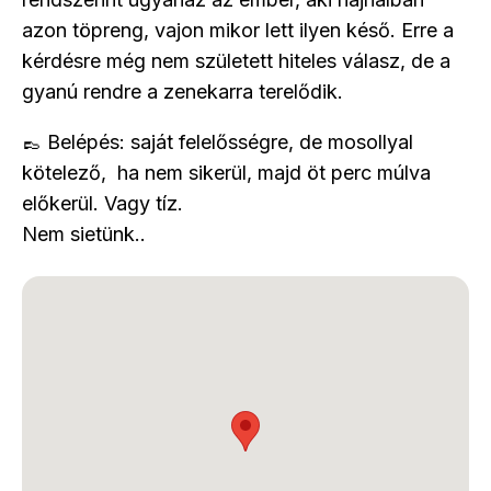
azon töpreng, vajon mikor lett ilyen késő. Erre a
kérdésre még nem született hiteles válasz, de a
gyanú rendre a zenekarra terelődik.
👞 Belépés: saját felelősségre, de mosollyal
kötelező, ha nem sikerül, majd öt perc múlva
előkerül. Vagy tíz.
Nem sietünk..