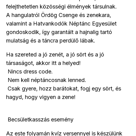
felejthetetlen közösségi élmények társulnak.
A hangulatról Ördög Csenge és zenekara,
valamint a Hatvankodók Néptánc Egyesület
gondoskodik, így garantált a hajnalig tartó
mulatság és a táncra perdülő lábak.
Ha szereted a jó zenét, a jó sört és a jó
társaságot, akkor itt a helyed!
Nincs dress code.
Nem kell néptáncosnak lenned.
Csak gyere, hozz barátokat, fogj egy sört, és
hagyd, hogy vigyen a zene!
Becsületkasszás esemény
Az este folyamán kvíz versennyel is készülünk