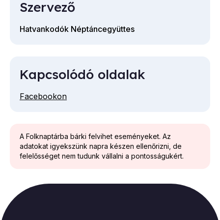
Szervező
Hatvankodók Néptáncegyüttes
Kapcsolódó oldalak
Facebookon
A Folknaptárba bárki felvihet eseményeket. Az
adatokat igyekszünk napra készen ellenőrizni, de
felelősséget nem tudunk vállalni a pontosságukért.