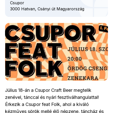
Csupor
3000
Hatvan,
Csányi út
Magyarország
Július 18-án a Csupor Craft Beer megtelik
zenével, tánccal és nyári fesztiválhangulattal!
Érkezik a Csupor feat Folk, ahol a kiváló
kézműves sörök mellé élő népzene, táncház és