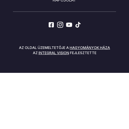
SOCIALS
AZ OLDAL ÜZEMELTETŐJE A
HAGYOMÁNYOK HÁZA
AZ
INTEGRAL VISION
FEJLESZTETTE