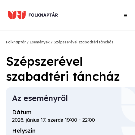
Ugrás
a
tartalomra
Morzsa
Folknaptár
Események
Szépszerével szabadtéri táncház
Szépszerével
szabadtéri táncház
Az eseményről
Dátum
2026. június 17. szerda 19:00
-
22:00
Helyszín