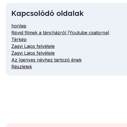
Kapcsolódó oldalak
honlap
Rövid filmek a táncházról (Youtube csatorna)
Térkép
Zagyi Lajos felvétele
Zagyi Lajos felvétele
Az Igenyes névhez tartozó ének
Részletek