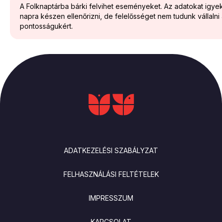
A Folknaptárba bárki felvihet eseményeket. Az adatokat igy
napra készen ellenőrizni, de felelősséget nem tudunk vállalni
pontosságukért.
LÁBLÉC
ADATKEZELÉSI SZABÁLYZAT
FELHASZNÁLÁSI FELTÉTELEK
IMPRESSZUM
KAPCSOLAT