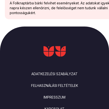
A Folknaptárba bárki felvihet eseményeket. Az adatokat igy
napra készen ellenőrizni, de felelősséget nem tudunk vállalni
pontosságukért.
LÁBLÉC
ADATKEZELÉSI SZABÁLYZAT
FELHASZNÁLÁSI FELTÉTELEK
IMPRESSZUM
KAPCSOLAT