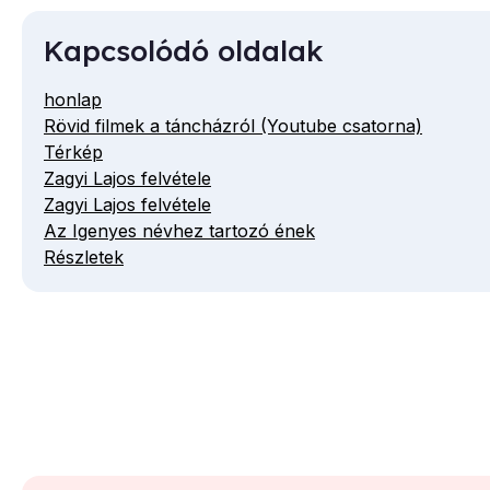
Kapcsolódó oldalak
honlap
Rövid filmek a táncházról (Youtube csatorna)
Térkép
Zagyi Lajos felvétele
Zagyi Lajos felvétele
Az Igenyes névhez tartozó ének
Részletek