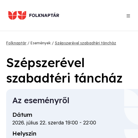
Ugrás
a
tartalomra
Morzsa
Folknaptár
Események
Szépszerével szabadtéri táncház
Szépszerével
szabadtéri táncház
Az eseményről
Dátum
2026. július 22. szerda 19:00
-
22:00
Helyszín