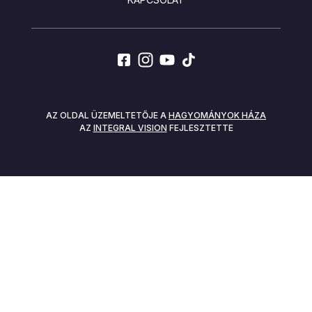
SOCIALS
AZ OLDAL ÜZEMELTETŐJE A
HAGYOMÁNYOK HÁZA
AZ
INTEGRAL VISION
FEJLESZTETTE