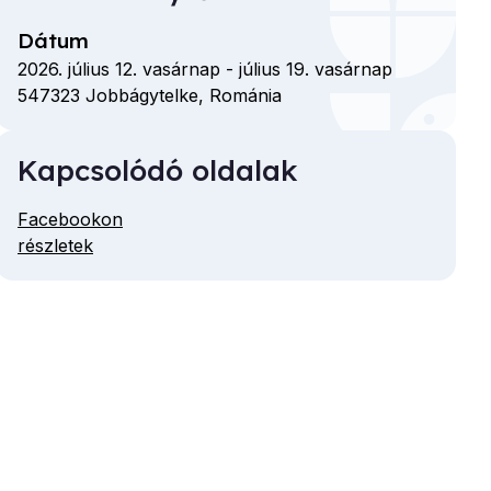
Dátum
2026. július 12. vasárnap
-
július 19. vasárnap
547323
Jobbágytelke,
Románia
Kapcsolódó oldalak
Facebookon
részletek