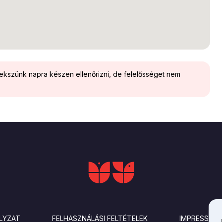
yekszünk napra készen ellenőrizni, de felelősséget nem
LYZAT
FELHASZNÁLÁSI FELTÉTELEK
IMPRESSZU