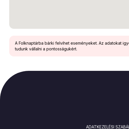
A Folknaptárba bárki felvihet eseményeket. Az adatokat ig
tudunk vállalni a pontosságukért.
LÁBLÉC
ADATKEZELÉSI SZABÁ