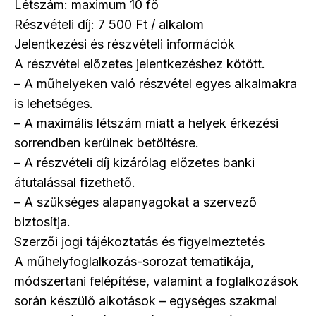
Létszám: maximum 10 fő
Részvételi díj: 7 500 Ft / alkalom
Jelentkezési és részvételi információk
A részvétel előzetes jelentkezéshez kötött.
– A műhelyeken való részvétel egyes alkalmakra
is lehetséges.
– A maximális létszám miatt a helyek érkezési
sorrendben kerülnek betöltésre.
– A részvételi díj kizárólag előzetes banki
átutalással fizethető.
– A szükséges alapanyagokat a szervező
biztosítja.
Szerzői jogi tájékoztatás és figyelmeztetés
A műhelyfoglalkozás-sorozat tematikája,
módszertani felépítése, valamint a foglalkozások
során készülő alkotások – egységes szakmai