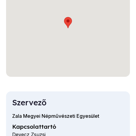
Szervező
Zala Megyei Népművészeti Egyesület
Kapcsolattartó
Devecz Zsuzsi