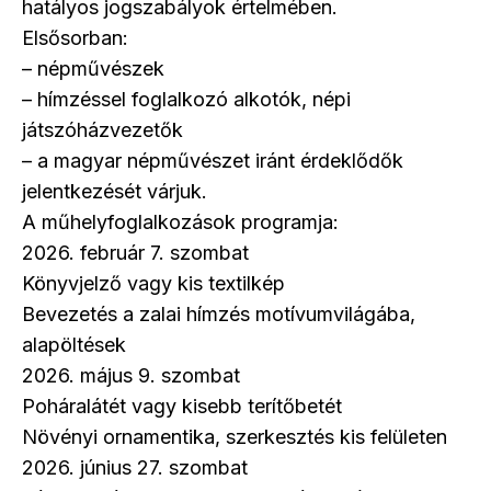
hatályos jogszabályok értelmében.
Elsősorban:
– népművészek
– hímzéssel foglalkozó alkotók, népi
játszóházvezetők
– a magyar népművészet iránt érdeklődők
jelentkezését várjuk.
A műhelyfoglalkozások programja:
2026. február 7. szombat
Könyvjelző vagy kis textilkép
Bevezetés a zalai hímzés motívumvilágába,
alapöltések
2026. május 9. szombat
Poháralátét vagy kisebb terítőbetét
Növényi ornamentika, szerkesztés kis felületen
2026. június 27. szombat