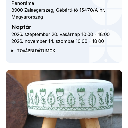
Panoráma
8900
Zalaegerszeg,
Gébárti-tó 15470/A hr.
Magyarország
Naptár
2026. szeptember 20. vasárnap 10:00
-
18:00
2026. november 14. szombat 10:00
-
18:00
TOVÁBBI DÁTUMOK