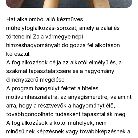
Hat alkalomból álló kézműves
műhelyfoglalkozás-sorozat, amely a zalai és
történelmi Zala vármegye népi
hímzéshagyományait dolgozza fel alkotáson
keresztül.
A foglalkozások célja az alkotói elmélyülés, a
szakmai tapasztalatcsere és a hagyomány
élményszerű megélése.
A program hangsúlyt fektet a hiteles
motívumhasználatra, az anyagismeretre, valamint
arra, hogy a résztvevők a hagyományt élő,
továbbgondolható tudásként tapasztalják meg.
A foglalkozások alkotói műhelyek, nem
minősülnek képzésnek vagy továbbképzésnek a