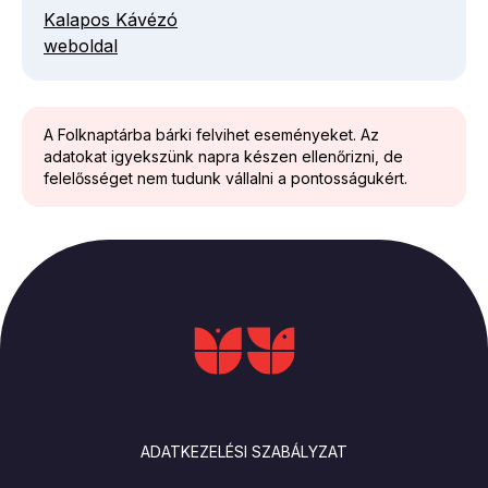
Kalapos Kávézó
weboldal
A Folknaptárba bárki felvihet eseményeket. Az
adatokat igyekszünk napra készen ellenőrizni, de
felelősséget nem tudunk vállalni a pontosságukért.
LÁBLÉC
ADATKEZELÉSI SZABÁLYZAT