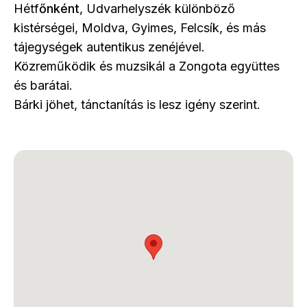
Hétf
őnként
, Udvarhelyszék különböző
kistérségei, Moldva, Gyimes, Felcsík, és más
tájegységek autentikus zenéjével.
Közreműködik és muzsikál a Zongota együttes
és barátai.
Bárki jöhet, tánctanítás is lesz igény szerint.