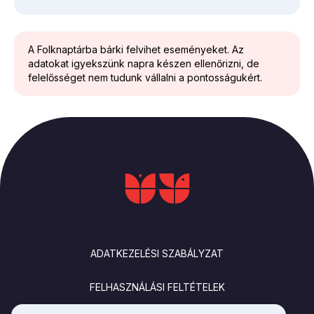
A Folknaptárba bárki felvihet eseményeket. Az
adatokat igyekszünk napra készen ellenőrizni, de
felelősséget nem tudunk vállalni a pontosságukért.
LÁBLÉC
ADATKEZELÉSI SZABÁLYZAT
FELHASZNÁLÁSI FELTÉTELEK