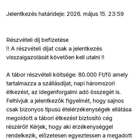
Jelentkezés határideje: 2026. május 15. 23:59
Részvételi díj befizetése
!! A részvételi díjat csak a jelentkezés
visszaigazolását követően kell utalni !!
A tábor részvételi költsége: 80.000 Ft/fő amely
tartalmazza a szállásdíjat, napi háromszori
étkezést, az idegenforgalmi adó összegét is.
Felhívjuk a jelentkezők figyelmét, hogy sajnos
csak bizonyos típusú ételérzékenységek ellátása
megoldott a tábori étkezést biztosító cég
részéről! Kérjek, hogy aki érzékenységgel
rendelkezik, előzetesen egyeztessen a megadott