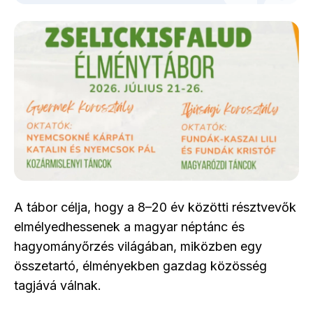
A tábor célja, hogy a 8–20 év közötti résztvevők
elmélyedhessenek a magyar néptánc és
hagyományőrzés világában, miközben egy
összetartó, élményekben gazdag közösség
tagjává válnak.