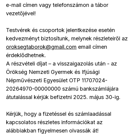
e-mail címen vagy telefonszámon a tábor
vezetőjével!
Testvérek és csoportok jelentkezése esetén
kedvezményt biztosítunk, melynek részleteiről az
oroksegtaborok@gmail.com
email címen
érdeklődhetnek.
A részvételi díjat – a visszaigazolás után - az
Örökség Nemzeti Gyermek és Ifjúsági
Népművészeti Egyesület OTP 11707024-
20264970-00000000 számú bankszámlájára
átutalással kérjük befizetni 2025. május 30-ig.
Kérjük, hogy a fizetéssel és számlaadással
kapcsolatos részletes információkat az
alábbiakban figyelmesen olvassák át!