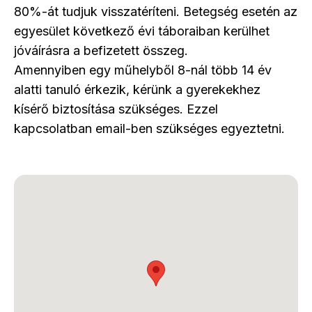
80%-át tudjuk visszatéríteni. Betegség esetén az
egyesület következő évi táboraiban kerülhet
jóváírásra a befizetett összeg.
Amennyiben egy műhelyből 8-nál több 14 év
alatti tanuló érkezik, kérünk a gyerekekhez
kísérő biztosítása szükséges. Ezzel
kapcsolatban email-ben szükséges egyeztetni.