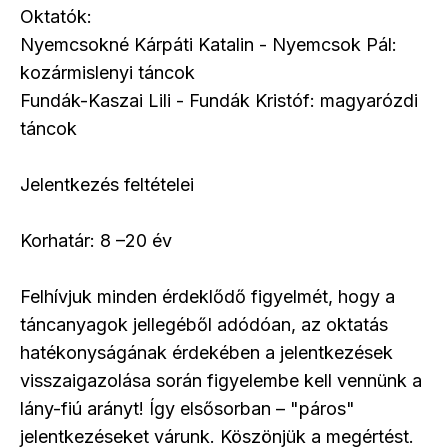
Oktatók:
Nyemcsokné Kárpáti Katalin - Nyemcsok Pál:
kozármislenyi táncok
Fundák-Kaszai Lili - Fundák Kristóf: magyarózdi
táncok
Jelentkezés feltételei
Korhatár: 8 –20 év
Felhívjuk minden érdeklődő figyelmét, hogy a
táncanyagok jellegéből adódóan, az oktatás
hatékonyságának érdekében a jelentkezések
visszaigazolása során figyelembe kell vennünk a
lány-fiú arányt! Így elsősorban – "páros"
jelentkezéseket várunk. Köszönjük a megértést.