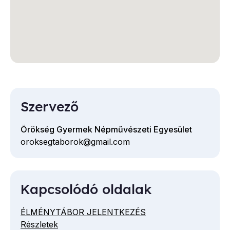
Szervező
Örökség Gyermek Népművészeti Egyesület
oroksegtaborok@gmail.com
E-
mail
cím
Kapcsolódó oldalak
ÉLMÉNYTÁBOR JELENTKEZÉS
Részletek