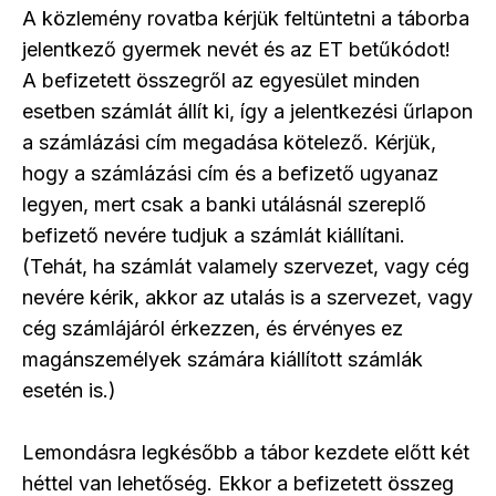
A közlemény rovatba kérjük feltüntetni a táborba
jelentkező gyermek nevét és az ET betűkódot!
A befizetett összegről az egyesület minden
esetben számlát állít ki, így a jelentkezési űrlapon
a számlázási cím megadása kötelező. Kérjük,
hogy a számlázási cím és a befizető ugyanaz
legyen, mert csak a banki utálásnál szereplő
befizető nevére tudjuk a számlát kiállítani.
(Tehát, ha számlát valamely szervezet, vagy cég
nevére kérik, akkor az utalás is a szervezet, vagy
cég számlájáról érkezzen, és érvényes ez
magánszemélyek számára kiállított számlák
esetén is.)
Lemondásra legkésőbb a tábor kezdete előtt két
héttel van lehetőség. Ekkor a befizetett összeg