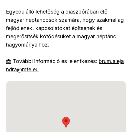
Egyedülálló lehetőség a diaszpórában élő
magyar néptáncosok számára, hogy szakmailag
fejlődjenek, kapcsolatokat építsenek és
megerősítsék kötődésüket a magyar néptánc
hagyományaihoz.
📩 További információ és jelentkezés:
brum.aleja
ndra@mte.eu