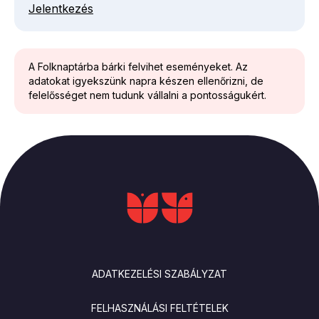
Jelentkezés
A Folknaptárba bárki felvihet eseményeket. Az
adatokat igyekszünk napra készen ellenőrizni, de
felelősséget nem tudunk vállalni a pontosságukért.
LÁBLÉC
ADATKEZELÉSI SZABÁLYZAT
FELHASZNÁLÁSI FELTÉTELEK