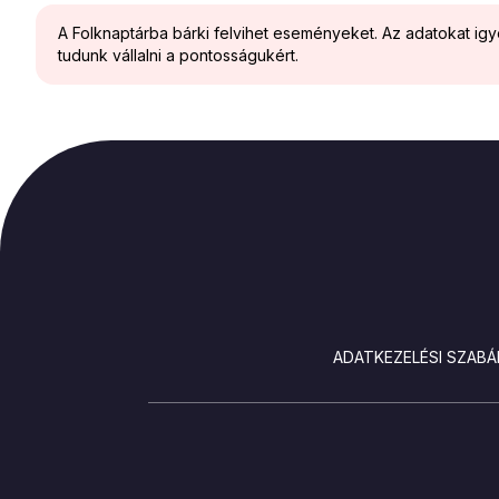
A Folknaptárba bárki felvihet eseményeket. Az adatokat ig
tudunk vállalni a pontosságukért.
LÁBLÉC
ADATKEZELÉSI SZABÁ
SOCIALS