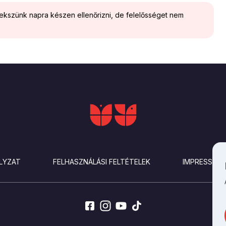
yekszünk napra készen ellenőrizni, de felelősséget nem
LYZAT
FELHASZNÁLÁSI FELTÉTELEK
IMPRESSZU