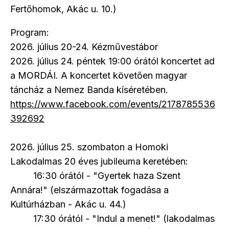
Fertőhomok, Akác u. 10.)
Program:
2026. július 20-24. Kézművestábor
2026. július 24. péntek 19:00 órától koncertet ad
a MORDÁI. A koncertet követően magyar
táncház a Nemez Banda kíséretében.
https://www.facebook.com/events/2178785536
392692
2026. július 25. szombaton a Homoki
Lakodalmas 20 éves jubileuma keretében:
16:30 órától - "Gyertek haza Szent
Annára!" (elszármazottak fogadása a
Kultúrházban - Akác u. 44.)
17:30 órától - "Indul a menet!" (lakodalmas