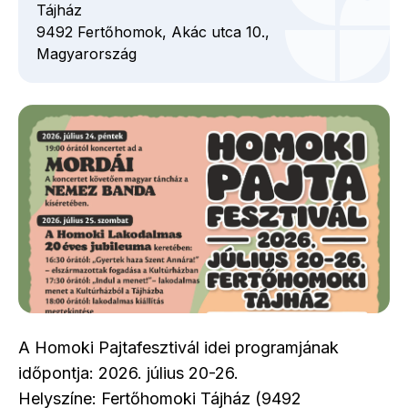
Tájház
9492
Fertőhomok,
Akác utca
10.,
Magyarország
A Homoki Pajtafesztivál idei programjának
időpontja: 2026. július 20-26.
Helyszíne: Fertőhomoki Tájház (9492