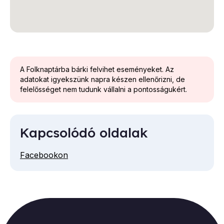
A Folknaptárba bárki felvihet eseményeket. Az
adatokat igyekszünk napra készen ellenőrizni, de
felelősséget nem tudunk vállalni a pontosságukért.
Kapcsolódó oldalak
Facebookon