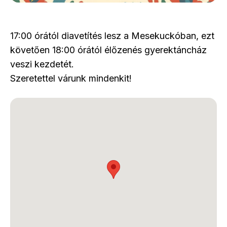
17:00 órától diavetítés lesz a Mesekuckóban, ezt
követően 18:00 órától élőzenés gyerektáncház
veszi kezdetét.
Szeretettel várunk mindenkit!