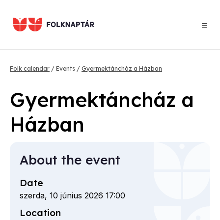
Skip
to
main
content
Breadcrumb
Folk calendar
Events
Gyermektáncház a Házban
Gyermektáncház a
Házban
About the event
Date
szerda, 10 június 2026 17:00
Location