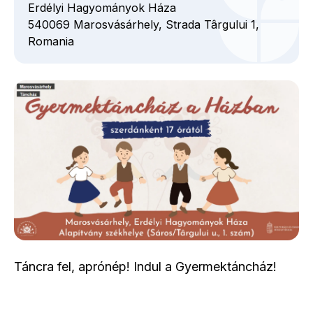
Erdélyi Hagyományok Háza
540069
Marosvásárhely,
Strada Târgului
1,
Romania
Táncra fel, aprónép! Indul a Gyermektáncház!