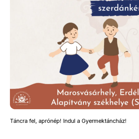
Táncra fel, aprónép! Indul a Gyermektáncház!