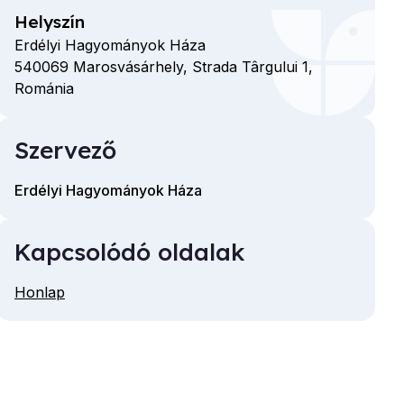
Helyszín
Erdélyi Hagyományok Háza
540069
Marosvásárhely,
Strada Târgului
1,
Románia
Szervező
Erdélyi Hagyományok Háza
Kapcsolódó oldalak
Honlap