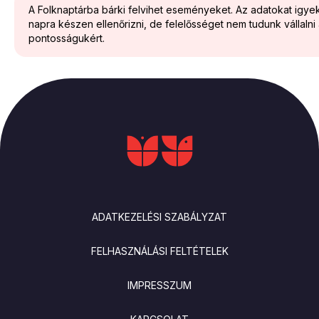
A Folknaptárba bárki felvihet eseményeket. Az adatokat igy
napra készen ellenőrizni, de felelősséget nem tudunk vállalni
pontosságukért.
LÁBLÉC
ADATKEZELÉSI SZABÁLYZAT
FELHASZNÁLÁSI FELTÉTELEK
IMPRESSZUM