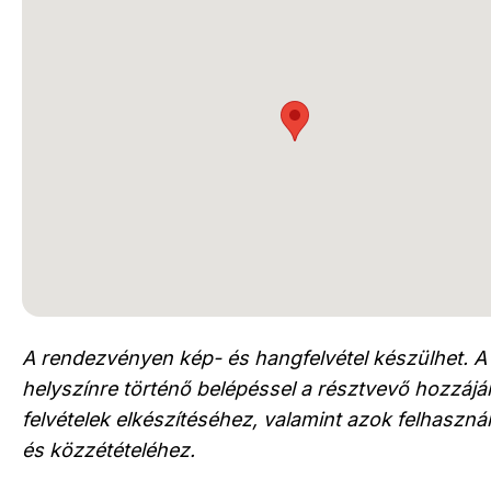
A rendezvényen kép- és hangfelvétel készülhet. A
helyszínre történő belépéssel a résztvevő hozzájár
felvételek elkészítéséhez, valamint azok felhaszn
és közzétételéhez.