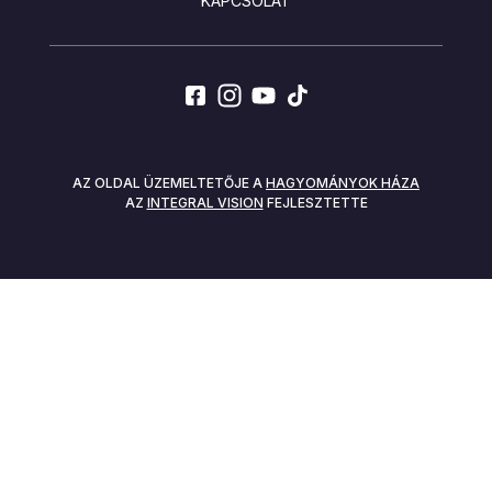
KAPCSOLAT
SOCIALS
AZ OLDAL ÜZEMELTETŐJE A
HAGYOMÁNYOK HÁZA
AZ
INTEGRAL VISION
FEJLESZTETTE