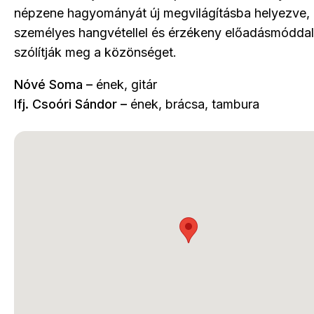
népzene hagyományát új megvilágításba helyezve,
személyes hangvétellel és érzékeny előadásmóddal
szólítják meg a közönséget.
Nóvé Soma –
ének, gitár
Ifj. Csoóri Sándor –
ének, brácsa, tambura