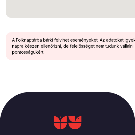
A Folknaptárba bárki felvihet eseményeket. Az adatokat igy
napra készen ellenőrizni, de felelősséget nem tudunk vállalni
pontosságukért.