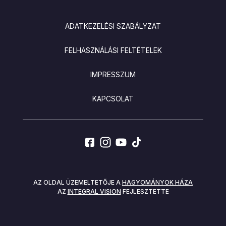
LÁBLÉC
ADATKEZELÉSI SZABÁLYZAT
FELHASZNÁLÁSI FELTÉTELEK
IMPRESSZUM
KAPCSOLAT
SOCIALS
AZ OLDAL ÜZEMELTETŐJE A
HAGYOMÁNYOK HÁZA
AZ
INTEGRAL VISION
FEJLESZTETTE