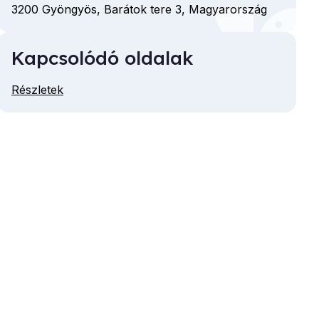
3200
Gyöngyös,
Barátok tere
3,
Magyarország
Kapcsolódó oldalak
Részletek