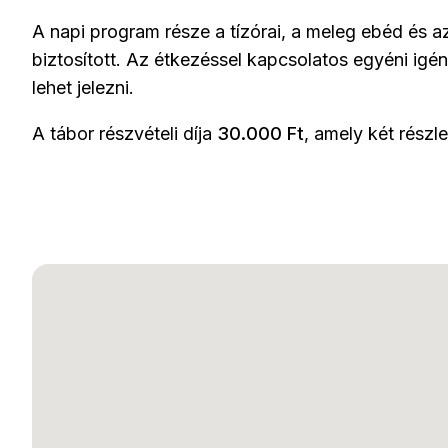
A napi program része a tízórai, a meleg ebéd és a
biztosított. Az étkezéssel kapcsolatos egyéni igén
lehet jelezni.
A tábor részvételi díja
30.000 Ft
, amely két részle