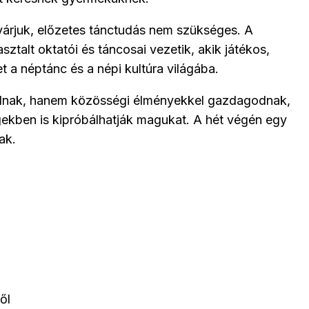
 várjuk, előzetes tánctudás nem szükséges. A
talt oktatói és táncosai vezetik, akik játékos,
a néptánc és a népi kultúra világába.
nulnak, hanem közösségi élményekkel gazdagodnak,
gekben is kipróbálhatják magukat. A hét végén egy
ak.
ől