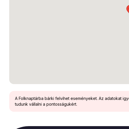
A Folknaptárba bárki felvihet eseményeket. Az adatokat ig
tudunk vállalni a pontosságukért.