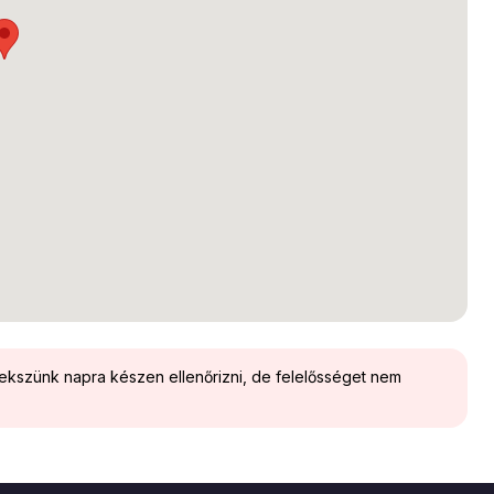
yekszünk napra készen ellenőrizni, de felelősséget nem