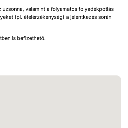
z uzsonna, valamint a folyamatos folyadékpótlás
yeket (pl. ételérzékenység) a jelentkezés során
tben is befizethető.